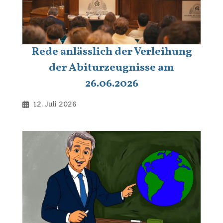
Rede anlässlich der Verleihung
der Abiturzeugnisse am
26.06.2026
12. Juli 2026