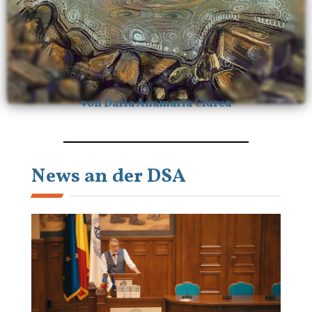
von Daria Anamaria Ciurea
News an der DSA