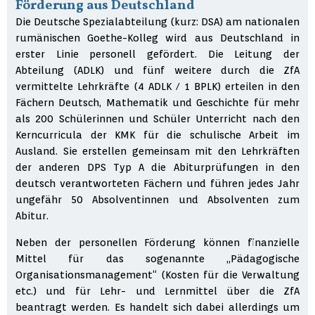
Förderung aus Deutschland
Die Deutsche Spezialabteilung (kurz: DSA) am nationalen
rumänischen Goethe-Kolleg wird aus Deutschland in
erster Linie personell gefördert. Die Leitung der
Abteilung (ADLK) und fünf weitere durch die ZfA
vermittelte Lehrkräfte (4 ADLK / 1 BPLK) erteilen in den
Fächern Deutsch, Mathematik und Geschichte für mehr
als 200 Schülerinnen und Schüler Unterricht nach den
Kerncurricula der KMK für die schulische Arbeit im
Ausland. Sie erstellen gemeinsam mit den Lehrkräften
der anderen DPS Typ A die Abiturprüfungen in den
deutsch verantworteten Fächern und führen jedes Jahr
ungefähr 50 Absolventinnen und Absolventen zum
Abitur.
Neben der personellen Förderung können finanzielle
Mittel für das sogenannte „Pädagogische
Organisationsmanagement“ (Kosten für die Verwaltung
etc.) und für Lehr- und Lernmittel über die ZfA
beantragt werden. Es handelt sich dabei allerdings um