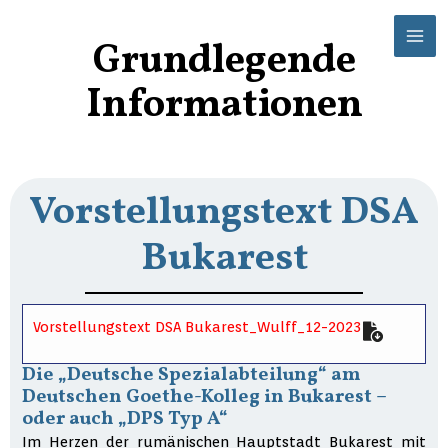
Zum
Mai
Inhalt
Grundlegende
Men
springen
Informationen
Vorstellungstext DSA
Bukarest
Vorstellungstext DSA Bukarest_Wulff_12-2023
Die „Deutsche Spezialabteilung“ am
Deutschen Goethe-Kolleg in Bukarest –
oder auch „DPS Typ A“
Im Herzen der rumänischen Hauptstadt Bukarest mit