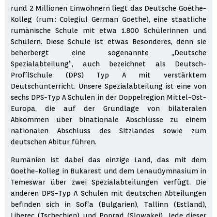
rund 2 Millionen Einwohnern liegt das Deutsche Goethe-
Kolleg (rum.: Colegiul German Goethe), eine staatliche
rumänische Schule mit etwa 1.800 Schülerinnen und
Schülern. Diese Schule ist etwas Besonderes, denn sie
beherbergt eine sogenannte „Deutsche
Spezialabteilung“, auch bezeichnet als Deutsch-
ProfilSchule (DPS) Typ A mit verstärktem
Deutschunterricht. Unsere Spezialabteilung ist eine von
sechs DPS-Typ A Schulen in der Doppelregion Mittel-Ost-
Europa, die auf der Grundlage von bilateralen
Abkommen über binationale Abschlüsse zu einem
nationalen Abschluss des Sitzlandes sowie zum
deutschen Abitur führen.
Rumänien ist dabei das einzige Land, das mit dem
Goethe-Kolleg in Bukarest und dem LenauGymnasium in
Temeswar über zwei Spezialabteilungen verfügt. Die
anderen DPS-Typ A Schulen mit deutschen Abteilungen
befinden sich in Sofia (Bulgarien), Tallinn (Estland),
Liberec (Tschechien) und Poprad (Slowakei). Jede dieser