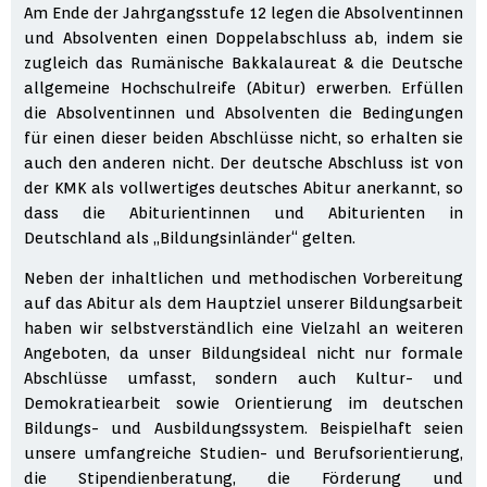
Am Ende der Jahrgangsstufe 12 legen die Absolventinnen
und Absolventen einen Doppelabschluss ab, indem sie
zugleich das Rumänische Bakkalaureat & die Deutsche
allgemeine Hochschulreife (Abitur) erwerben. Erfüllen
die Absolventinnen und Absolventen die Bedingungen
für einen dieser beiden Abschlüsse nicht, so erhalten sie
auch den anderen nicht. Der deutsche Abschluss ist von
der KMK als vollwertiges deutsches Abitur anerkannt, so
dass die Abiturientinnen und Abiturienten in
Deutschland als „Bildungsinländer“ gelten.
Neben der inhaltlichen und methodischen Vorbereitung
auf das Abitur als dem Hauptziel unserer Bildungsarbeit
haben wir selbstverständlich eine Vielzahl an weiteren
Angeboten, da unser Bildungsideal nicht nur formale
Abschlüsse umfasst, sondern auch Kultur- und
Demokratiearbeit sowie Orientierung im deutschen
Bildungs- und Ausbildungssystem. Beispielhaft seien
unsere umfangreiche Studien- und Berufsorientierung,
die Stipendienberatung, die Förderung und