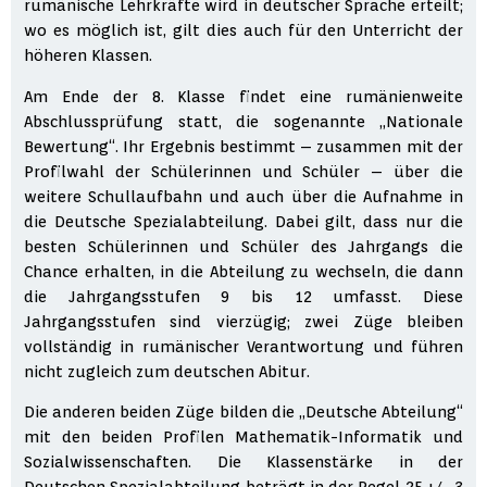
rumänische Lehrkräfte wird in deutscher Sprache erteilt;
wo es möglich ist, gilt dies auch für den Unterricht der
höheren Klassen.
Am Ende der 8. Klasse findet eine rumänienweite
Abschlussprüfung statt, die sogenannte „Nationale
Bewertung“. Ihr Ergebnis bestimmt – zusammen mit der
Profilwahl der Schülerinnen und Schüler – über die
weitere Schullaufbahn und auch über die Aufnahme in
die Deutsche Spezialabteilung. Dabei gilt, dass nur die
besten Schülerinnen und Schüler des Jahrgangs die
Chance erhalten, in die Abteilung zu wechseln, die dann
die Jahrgangsstufen 9 bis 12 umfasst. Diese
Jahrgangsstufen sind vierzügig; zwei Züge bleiben
vollständig in rumänischer Verantwortung und führen
nicht zugleich zum deutschen Abitur.
Die anderen beiden Züge bilden die „Deutsche Abteilung“
mit den beiden Profilen Mathematik-Informatik und
Sozialwissenschaften. Die Klassenstärke in der
Deutschen Spezialabteilung beträgt in der Regel 25 +/- 3