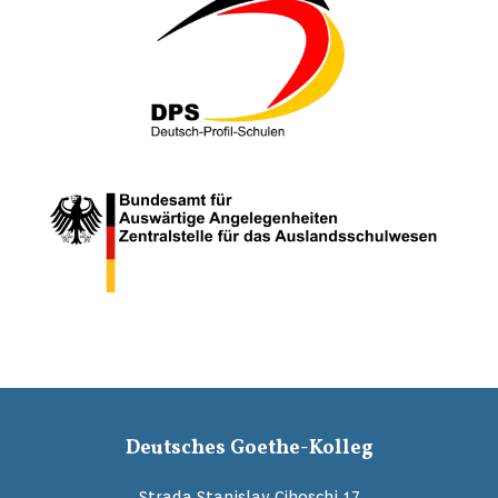
Deutsches Goethe-Kolleg
Strada Stanislav Cihoschi 17