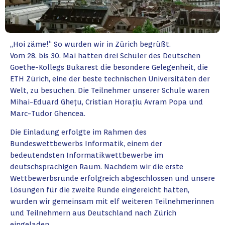
„Hoi zäme!“ So wurden wir in Zürich begrüßt.
Vom 28. bis 30. Mai hatten drei Schüler des Deutschen
Goethe-Kollegs Bukarest die besondere Gelegenheit, die
ETH Zürich, eine der beste technischen Universitäten der
Welt, zu besuchen. Die Teilnehmer unserer Schule waren
Mihai-Eduard Ghețu, Cristian Horațiu Avram Popa und
Marc-Tudor Ghencea.
Die Einladung erfolgte im Rahmen des
Bundeswettbewerbs Informatik, einem der
bedeutendsten Informatikwettbewerbe im
deutschsprachigen Raum. Nachdem wir die erste
Wettbewerbsrunde erfolgreich abgeschlossen und unsere
Lösungen für die zweite Runde eingereicht hatten,
wurden wir gemeinsam mit elf weiteren Teilnehmerinnen
und Teilnehmern aus Deutschland nach Zürich
eingeladen.