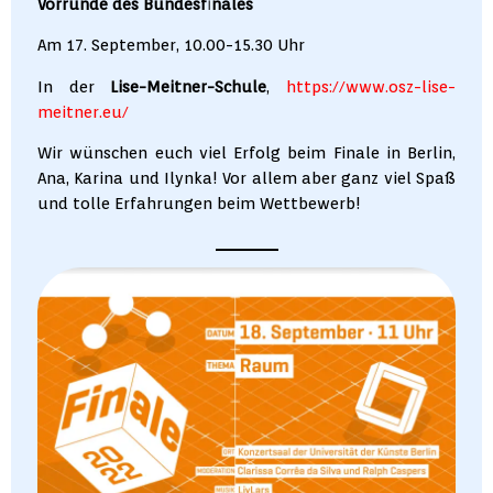
Vorrunde des Bundesfinales
Am 17. September, 10.00-15.30 Uhr
In der
Lise-Meitner-Schule
,
https://www.osz-lise-
meitner.eu/
Wir wünschen euch viel Erfolg beim Finale in Berlin,
Ana, Karina und Ilynka! Vor allem aber ganz viel Spaß
und tolle Erfahrungen beim Wettbewerb!