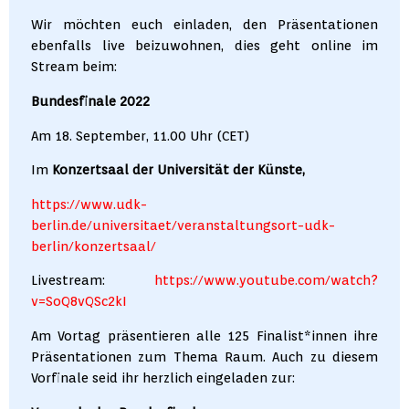
Wir möchten euch einladen, den Präsentationen
ebenfalls live beizuwohnen, dies geht online im
Stream beim:
Bundesfinale 2022
Am 18. September, 11.00 Uhr (CET)
Im
Konzertsaal
der Universität der Künste,
https://www.udk-
berlin.de/universitaet/veranstaltungsort-udk-
berlin/konzertsaal/
Livestream:
https://www.youtube.com/watch?
v=SoQ8vQSc2kI
Am Vortag präsentieren alle 125 Finalist*innen ihre
Präsentationen zum Thema Raum. Auch zu diesem
Vorfinale seid ihr herzlich eingeladen zur: