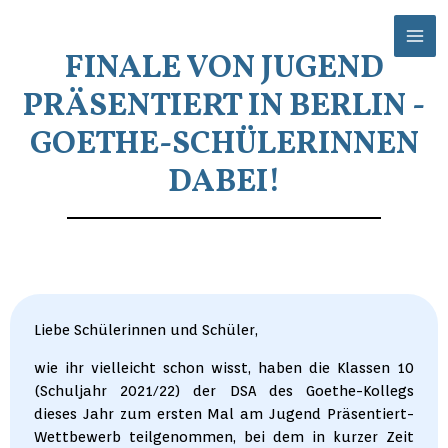
Zum
Mai
Inhalt
Men
FINALE VON JUGEND
springen
PRÄSENTIERT IN BERLIN -
GOETHE-SCHÜLERINNEN
DABEI!
Liebe Schülerinnen und Schüler,
wie ihr vielleicht schon wisst, haben die Klassen 10
(Schuljahr 2021/22) der DSA des Goethe-Kollegs
dieses Jahr zum ersten Mal am Jugend Präsentiert-
Wettbewerb teilgenommen, bei dem in kurzer Zeit