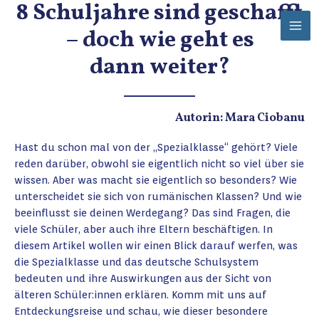
8 Schuljahre sind geschafft
Zum
Mai
Inhalt
– doch wie geht es
Men
springen
dann weiter?
Autorin: Mara Ciobanu
Hast du schon mal von der „Spezialklasse“ gehört? Viele
reden darüber, obwohl sie eigentlich nicht so viel über sie
wissen. Aber was macht sie eigentlich so besonders? Wie
unterscheidet sie sich von rumänischen Klassen? Und wie
beeinflusst sie deinen Werdegang? Das sind Fragen, die
viele Schüler, aber auch ihre Eltern beschäftigen. In
diesem Artikel wollen wir einen Blick darauf werfen, was
die Spezialklasse und das deutsche Schulsystem
bedeuten und ihre Auswirkungen aus der Sicht von
älteren Schüler:innen erklären. Komm mit uns auf
Entdeckungsreise und schau, wie dieser besondere