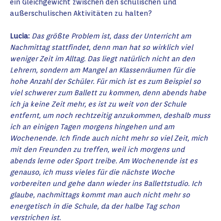
ein Gleichgewicht zwischen den schulischen und
außerschulischen Aktivitäten zu halten?
Lucia:
Das größte Problem ist, dass der Unterricht am
Nachmittag stattfindet, denn man hat so wirklich viel
weniger Zeit im Alltag. Das liegt natürlich nicht an den
Lehrern, sondern am Mangel an Klassenräumen für die
hohe Anzahl der Schüler. Für mich ist es zum Beispiel so
viel schwerer zum Ballett zu kommen, denn abends habe
ich ja keine Zeit mehr, es ist zu weit von der Schule
entfernt, um noch rechtzeitig anzukommen, deshalb muss
ich an einigen Tagen morgens hingehen und am
Wochenende. Ich finde auch nicht mehr so viel Zeit, mich
mit den Freunden zu treffen, weil ich morgens und
abends lerne oder Sport treibe. Am Wochenende ist es
genauso, ich muss vieles für die nächste Woche
vorbereiten und gehe dann wieder ins Ballettstudio. Ich
glaube, nachmittags kommt man auch nicht mehr so
energetisch in die Schule, da der halbe Tag schon
verstrichen ist.