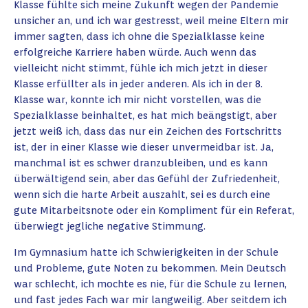
Klasse fühlte sich meine Zukunft wegen der Pandemie
unsicher an, und ich war gestresst, weil meine Eltern mir
immer sagten, dass ich ohne die Spezialklasse keine
erfolgreiche Karriere haben würde. Auch wenn das
vielleicht nicht stimmt, fühle ich mich jetzt in dieser
Klasse erfüllter als in jeder anderen. Als ich in der 8.
Klasse war, konnte ich mir nicht vorstellen, was die
Spezialklasse beinhaltet, es hat mich beängstigt, aber
jetzt weiß ich, dass das nur ein Zeichen des Fortschritts
ist, der in einer Klasse wie dieser unvermeidbar ist. Ja,
manchmal ist es schwer dranzubleiben, und es kann
überwältigend sein, aber das Gefühl der Zufriedenheit,
wenn sich die harte Arbeit auszahlt, sei es durch eine
gute Mitarbeitsnote oder ein Kompliment für ein Referat,
überwiegt jegliche negative Stimmung.
Im Gymnasium hatte ich Schwierigkeiten in der Schule
und Probleme, gute Noten zu bekommen. Mein Deutsch
war schlecht, ich mochte es nie, für die Schule zu lernen,
und fast jedes Fach war mir langweilig. Aber seitdem ich