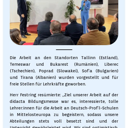
Die Arbeit an den Standorten Tallinn (Estland),
Temeswar und Bukarest (Rumänien), Liberec
(Tschechien), Poprad (Slowakei), Sofia (Bulgarien)
und Tirana (Albanien) wurden vorgestellt und für
freie Stellen für Lehrkräfte geworben.
Herr Festring resümierte: „Ziel unserer Arbeit auf der
didacta Bildungsmesse war es, interessierte, tolle
Lehrer:innen für die Arbeit an Deutsch-Profil-Schulen
in Mittelosteuropa zu begeistern, sodass unsere
Abteilungen stets voll besetzt sind und der
Unterricht gewährleistet wird. Wir sind optimistisch,