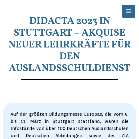
Zum
Mai
Inhalt
Men
DIDACTA 2023 IN
springen
STUTTGART – AKQUISE
NEUER LEHRKRÄFTE FÜR
DEN
AUSLANDSSCHULDIENST
Auf der größten Bildungsmesse Europas, die vom 6.
bis 11. März in Stuttgart stattfand, waren die
Infostände von über 100 Deutschen Auslandsschulen
und Deutschen Abteilungen sowie der ZfA