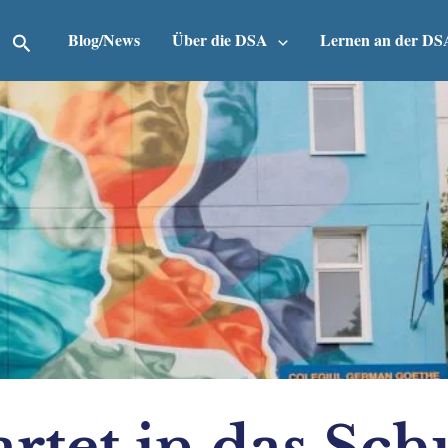
Suchen
Blog/News
Über die DSA
Lernen an der DS
rtet in das Sch