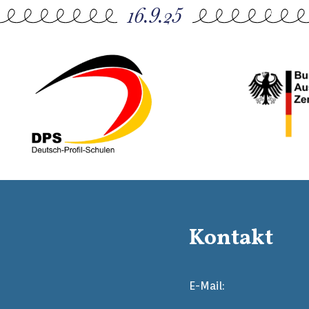
16.9.25
Kontakt
E-Mail: