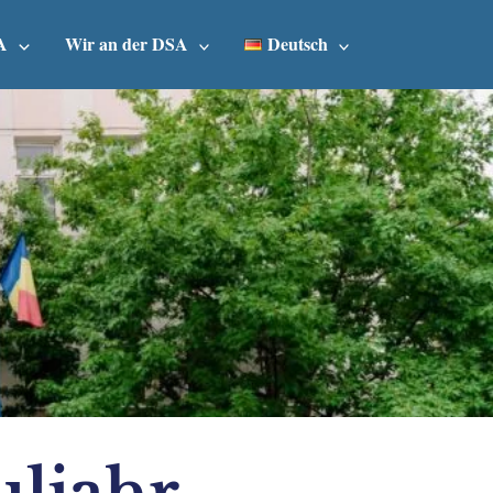
A
Wir an der DSA
Deutsch
uljahr