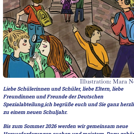
Illustration: Mara N
Liebe Schülerinnen und Schüler, liebe Eltern, liebe
Freundinnen und Freunde der Deutschen
Spezialabteilung,
ich begrüße euch und Sie ganz herzl
zu einem neuen Schuljahr.
Bis zum Sommer 2026 werden wir gemeinsam neue
Herausforderungen suchen und meistern. Dazu gehö