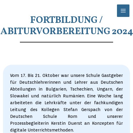
Zum
Mai
Inhalt
Men
FORTBILDUNG /
springen
ABITURVORBEREITUNG 2024
Vom 17. Bis 21. Oktober war unsere Schule Gastgeber
für Deutschlehrerinnen und Lehrer aus Deutschen
Abteilungen in Bulgarien, Tschechien, Ungarn, der
Slowakei und natürlich Rumänien. Eine Woche lang
arbeiteten die Lehrkräfte unter der fachkundigen
Leitung des Kollegen Stefan Gerspach von der
Deutschen Schule Rom und unserer
Prozessbegleiterin Kerstin Duerst an Konzepten für
digitale Unterrichtsmethoden.