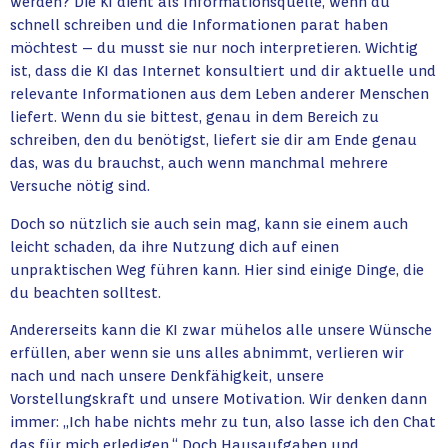
werden? Die KI dient als Informationsquelle, wenn du
schnell schreiben und die Informationen parat haben
möchtest – du musst sie nur noch interpretieren. Wichtig
ist, dass die KI das Internet konsultiert und dir aktuelle und
relevante Informationen aus dem Leben anderer Menschen
liefert. Wenn du sie bittest, genau in dem Bereich zu
schreiben, den du benötigst, liefert sie dir am Ende genau
das, was du brauchst, auch wenn manchmal mehrere
Versuche nötig sind.
Doch so nützlich sie auch sein mag, kann sie einem auch
leicht schaden, da ihre Nutzung dich auf einen
unpraktischen Weg führen kann. Hier sind einige Dinge, die
du beachten solltest.
Andererseits kann die KI zwar mühelos alle unsere Wünsche
erfüllen, aber wenn sie uns alles abnimmt, verlieren wir
nach und nach unsere Denkfähigkeit, unsere
Vorstellungskraft und unsere Motivation. Wir denken dann
immer: „Ich habe nichts mehr zu tun, also lasse ich den Chat
das für mich erledigen.“ Doch Hausaufgaben und