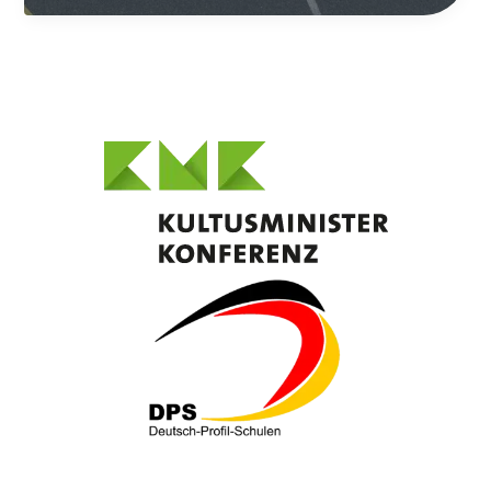
Liceelor“