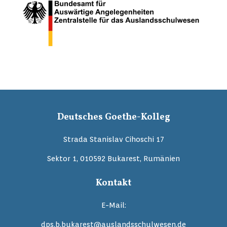
Deutsches Goethe-Kolleg
Strada Stanislav Cihoschi 17
Sektor 1, 010592 Bukarest, Rumänien
Kontakt
E-Mail:
dps.b.bukarest@auslandsschulwesen.de