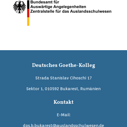
Deutsches Goethe-Kolleg
Strada Stanislav Cihoschi 17
Sektor 1, 010592 Bukarest, Rumänien
Kontakt
E-Mail:
dps.b.bukarest@auslandsschulwesen.de