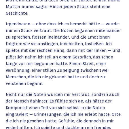
Mutter immer sagte: Hinter jedem Stück steht eine
Geschichte.
Irgendwann — ohne dass ich es bemerkt hätte — wurde
mir ein Stück vertraut. Die Noten begannen miteinander
zu sprechen, flossen ineinander, und die Emotionen
folgten: wie sie anstiegen, innehielten, losließen. Ich
spielte mit der rechten Hand, dann mit der linken — und
plötzlich nahm ich teil an einem Gespräch, das schon
lange vor mir begonnen hatte. Einem Streit, einer
Versöhnung, einer stillen Zuneigung zwischen zwei
Menschen, die ich nie gekannt hatte und doch zu
verstehen begann.
Nicht nur die Noten wurden mir vertraut, sondern auch
der Mensch dahinter. Es fühlte sich an, als hätte der
Komponist einen Teil von sich selbst in die Noten
eingraviert — Erinnerungen, die ich nie erlebt hatte, Orte,
die ich nie gesehen hatte, Gefühle, die dennoch in mir
widerhallten. Ich spielte und dachte an ein fremdes