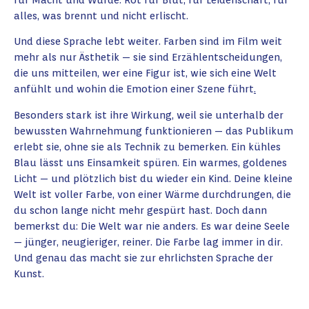
alles, was brennt und nicht erlischt.
Und diese Sprache lebt weiter. Farben sind im Film weit
mehr als nur Ästhetik — sie sind Erzählentscheidungen,
die uns mitteilen, wer eine Figur ist, wie sich eine Welt
anfühlt und wohin die Emotion einer Szene führt
.
Besonders stark ist ihre Wirkung, weil sie unterhalb der
bewussten Wahrnehmung funktionieren — das Publikum
erlebt sie, ohne sie als Technik zu bemerken. Ein kühles
Blau lässt uns Einsamkeit spüren. Ein warmes, goldenes
Licht — und plötzlich bist du wieder ein Kind. Deine kleine
Welt ist voller Farbe, von einer Wärme durchdrungen, die
du schon lange nicht mehr gespürt hast. Doch dann
bemerkst du: Die Welt war nie anders. Es war deine Seele
— jünger, neugieriger, reiner. Die Farbe lag immer in dir.
Und genau das macht sie zur ehrlichsten Sprache der
Kunst.