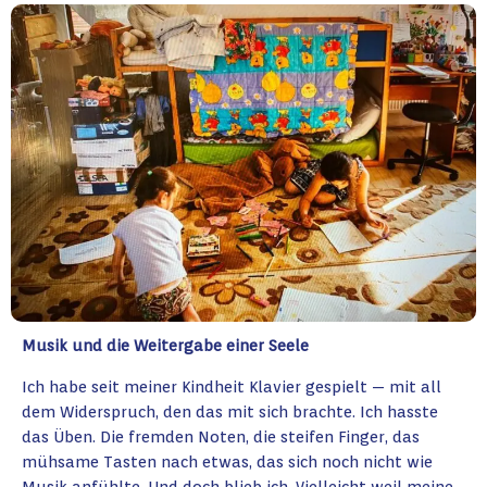
Musik und die Weitergabe einer Seele
Ich habe seit meiner Kindheit Klavier gespielt — mit all
dem Widerspruch, den das mit sich brachte. Ich hasste
das Üben. Die fremden Noten, die steifen Finger, das
mühsame Tasten nach etwas, das sich noch nicht wie
Musik anfühlte. Und doch blieb ich. Vielleicht weil meine