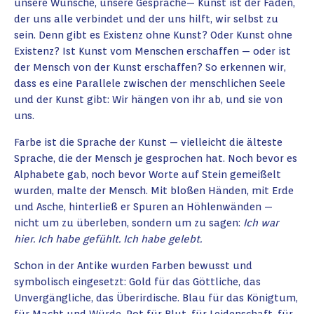
unsere Wünsche, unsere Gespräche— Kunst ist der Faden,
der uns alle verbindet und der uns hilft, wir selbst zu
sein. Denn gibt es Existenz ohne Kunst? Oder Kunst ohne
Existenz? Ist Kunst vom Menschen erschaffen — oder ist
der Mensch von der Kunst erschaffen? So erkennen wir,
dass es eine Parallele zwischen der menschlichen Seele
und der Kunst gibt: Wir hängen von ihr ab, und sie von
uns.
Farbe ist die Sprache der Kunst — vielleicht die älteste
Sprache, die der Mensch je gesprochen hat. Noch bevor es
Alphabete gab, noch bevor Worte auf Stein gemeißelt
wurden, malte der Mensch. Mit bloßen Händen, mit Erde
und Asche, hinterließ er Spuren an Höhlenwänden —
nicht um zu überleben, sondern um zu sagen:
Ich war
hier. Ich habe gefühlt. Ich habe gelebt.
Schon in der Antike wurden Farben bewusst und
symbolisch eingesetzt: Gold für das Göttliche, das
Unvergängliche, das Überirdische. Blau für das Königtum,
für Macht und Würde. Rot für Blut, für Leidenschaft, für