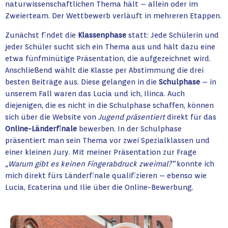
naturwissenschaftlichen Thema hält – allein oder im
Zweierteam. Der Wettbewerb verläuft in mehreren Etappen.
Zunächst findet die
Klassenphase
statt: Jede Schülerin und
jeder Schüler sucht sich ein Thema aus und hält dazu eine
etwa fünfminütige Präsentation, die aufgezeichnet wird.
Anschließend wählt die Klasse per Abstimmung die drei
besten Beiträge aus. Diese gelangen in die
Schulphase
– in
unserem Fall waren das Lucia und ich, Ilinca. Auch
diejenigen, die es nicht in die Schulphase schaffen, können
sich über die Website von
Jugend präsentiert
direkt für das
Online-Länderfinale
bewerben. In der Schulphase
präsentiert man sein Thema vor zwei Spezialklassen und
einer kleinen Jury. Mit meiner Präsentation zur Frage
„Warum gibt es keinen Fingerabdruck zweimal?“
konnte ich
mich direkt fürs Länderfinale qualifizieren – ebenso wie
Lucia, Ecaterina und Ilie über die Online-Bewerbung.