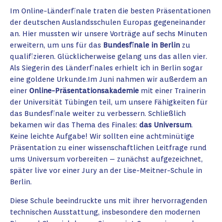
Im Online-Länderfinale traten die besten Präsentationen
der deutschen Auslandsschulen Europas gegeneinander
an. Hier mussten wir unsere Vorträge auf sechs Minuten
erweitern, um uns für das
Bundesfinale in Berlin
zu
qualifizieren. Glücklicherweise gelang uns das allen vier.
Als Siegerin des Länderfinales erhielt ich in Berlin sogar
eine goldene Urkunde.Im Juni nahmen wir außerdem an
einer
Online-Präsentationsakademie
mit einer Trainerin
der Universität Tübingen teil, um unsere Fähigkeiten für
das Bundesfinale weiter zu verbessern. Schließlich
bekamen wir das Thema des Finales:
das Universum
.
Keine leichte Aufgabe! Wir sollten eine achtminütige
Präsentation zu einer wissenschaftlichen Leitfrage rund
ums Universum vorbereiten – zunächst aufgezeichnet,
später live vor einer Jury an der Lise-Meitner-Schule in
Berlin.
Diese Schule beeindruckte uns mit ihrer hervorragenden
technischen Ausstattung, insbesondere den modernen