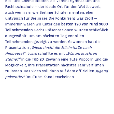
Bio- und Chemielaboren. Sie vereint Gymnasium und
Fachhochschule – der ideale Ort für den Wettbewerb,
auch wenn sie, wie Berliner Schüler meinten, eher
untypisch für Berlin sei. Die Konkurrenz war groß –
immerhin waren wir unter den
besten 120 von rund 9000
Teilnehmenden
. Sechs Präsentationen wurden schließlich
ausgewählt, um am nächsten Tag vor allen
Teilnehmenden gezeigt zu werden. Gewonnen hat die
Präsentation
„Wieso riecht die Milchstraße nach
Himbeere?“
. Lucia schaffte es mit
„Warum leuchten
Sterne?“
in die
Top 20
, gewann eine Tüte Popcorn und die
Möglichkeit, ihre Präsentation nächstes Jahr verfilmen
zu lassen. Das Video soll dann auf dem offiziellen
Jugend
präsentiert
-YouTube-Kanal erscheinen.