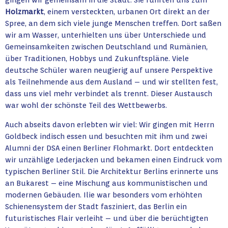
Holzmarkt
, einem versteckten, urbanen Ort direkt an der
Spree, an dem sich viele junge Menschen treffen. Dort saßen
wir am Wasser, unterhielten uns über Unterschiede und
Gemeinsamkeiten zwischen Deutschland und Rumänien,
über Traditionen, Hobbys und Zukunftspläne. Viele
deutsche Schüler waren neugierig auf unsere Perspektive
als Teilnehmende aus dem Ausland – und wir stellten fest,
dass uns viel mehr verbindet als trennt. Dieser Austausch
war wohl der schönste Teil des Wettbewerbs.
Auch abseits davon erlebten wir viel: Wir gingen mit Herrn
Goldbeck indisch essen und besuchten mit ihm und zwei
Alumni der DSA einen Berliner Flohmarkt. Dort entdeckten
wir unzählige Lederjacken und bekamen einen Eindruck vom
typischen Berliner Stil. Die Architektur Berlins erinnerte uns
an Bukarest – eine Mischung aus kommunistischen und
modernen Gebäuden. Ilie war besonders vom erhöhten
Schienensystem der Stadt fasziniert, das Berlin ein
futuristisches Flair verleiht – und über die berüchtigten