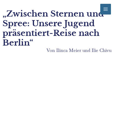
Zum
Mai
Inhalt
„Zwischen Sternen und
Men
springen
Spree: Unsere Jugend
präsentiert-Reise nach
Berlin“
Von Ilinca Meier und Ilie Chivu