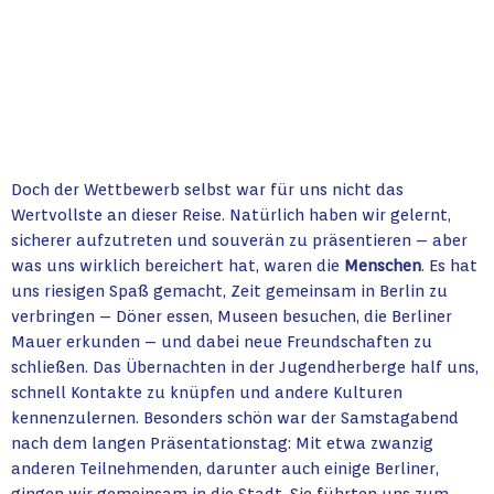
Doch der Wettbewerb selbst war für uns nicht das
Wertvollste an dieser Reise. Natürlich haben wir gelernt,
sicherer aufzutreten und souverän zu präsentieren – aber
was uns wirklich bereichert hat, waren die
Menschen
. Es hat
uns riesigen Spaß gemacht, Zeit gemeinsam in Berlin zu
verbringen – Döner essen, Museen besuchen, die Berliner
Mauer erkunden – und dabei neue Freundschaften zu
schließen. Das Übernachten in der Jugendherberge half uns,
schnell Kontakte zu knüpfen und andere Kulturen
kennenzulernen. Besonders schön war der Samstagabend
nach dem langen Präsentationstag: Mit etwa zwanzig
anderen Teilnehmenden, darunter auch einige Berliner,
gingen wir gemeinsam in die Stadt. Sie führten uns zum