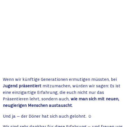
Wenn wir künftige Generationen ermutigen müssten, bei
Jugend präsentiert
mitzumachen, würden wir sagen: Es ist
eine einzigartige Erfahrung, die euch nicht nur das
Präsentieren lehrt, sondern auch,
wie man sich mit neuen,
neugierigen Menschen austauscht
.
Und ja – der Döner hat sich auch gelohnt. ☺️
Wir sind sehr dankbar für diese Erfahrung – und freuen uns