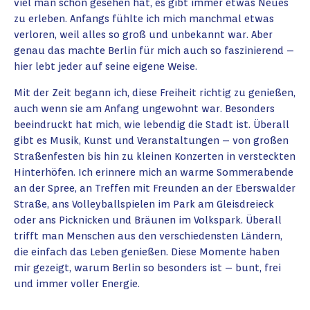
viel man schon gesehen hat, es gibt immer etwas Neues
zu erleben. Anfangs fühlte ich mich manchmal etwas
verloren, weil alles so groß und unbekannt war. Aber
genau das machte Berlin für mich auch so faszinierend –
hier lebt jeder auf seine eigene Weise.
Mit der Zeit begann ich, diese Freiheit richtig zu genießen,
auch wenn sie am Anfang ungewohnt war. Besonders
beeindruckt hat mich, wie lebendig die Stadt ist. Überall
gibt es Musik, Kunst und Veranstaltungen – von großen
Straßenfesten bis hin zu kleinen Konzerten in versteckten
Hinterhöfen. Ich erinnere mich an warme Sommerabende
an der Spree, an Treffen mit Freunden an der Eberswalder
Straße, ans Volleyballspielen im Park am Gleisdreieck
oder ans Picknicken und Bräunen im Volkspark. Überall
trifft man Menschen aus den verschiedensten Ländern,
die einfach das Leben genießen. Diese Momente haben
mir gezeigt, warum Berlin so besonders ist – bunt, frei
und immer voller Energie.